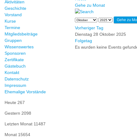
Aktivitäten
Gehe zu Monat
Geschichte
Vorstand
Gehe zu Mo
Kurse
Termine
Vorheriger Tag
Mitgliedsbeiträge
Dienstag 28 Oktober 2025
Gruppen
Folgetag
Wissenswertes
Es wurden keine Events gefund
Sponsoren
Zertifikate
Gästebuch
Kontakt
Datenschutz
Impressum
Ehemalige Vorstände
Heute
267
Gestern
2098
Letzten Monat
11487
Monat
15654