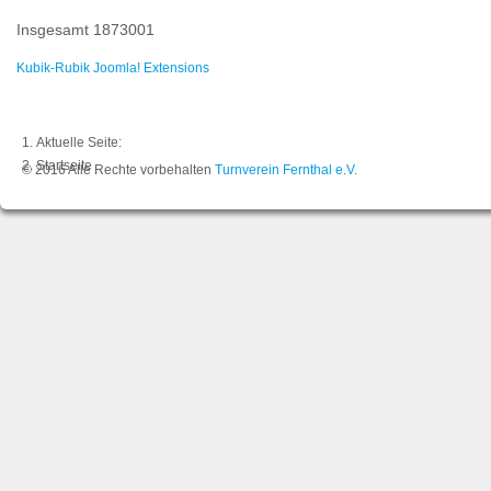
Insgesamt
1873001
Kubik-Rubik Joomla! Extensions
Aktuelle Seite:
Startseite
© 2016 Alle Rechte vorbehalten
Turnverein Fernthal e.V.