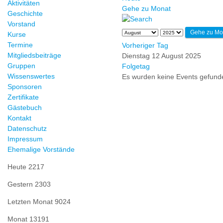
Aktivitäten
Gehe zu Monat
Geschichte
Vorstand
Gehe zu Mo
Kurse
Termine
Vorheriger Tag
Mitgliedsbeiträge
Dienstag 12 August 2025
Gruppen
Folgetag
Wissenswertes
Es wurden keine Events gefund
Sponsoren
Zertifikate
Gästebuch
Kontakt
Datenschutz
Impressum
Ehemalige Vorstände
Heute
2217
Gestern
2303
Letzten Monat
9024
Monat
13191