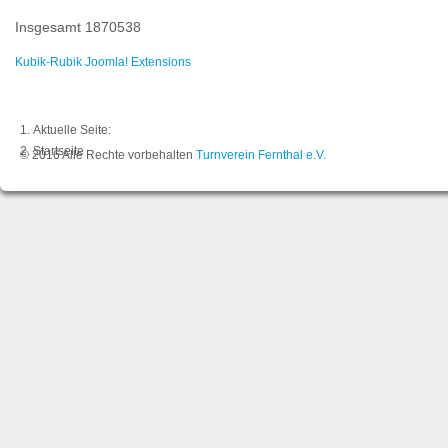
Insgesamt
1870538
Kubik-Rubik Joomla! Extensions
Aktuelle Seite:
Startseite
© 2016 Alle Rechte vorbehalten
Turnverein Fernthal e.V.