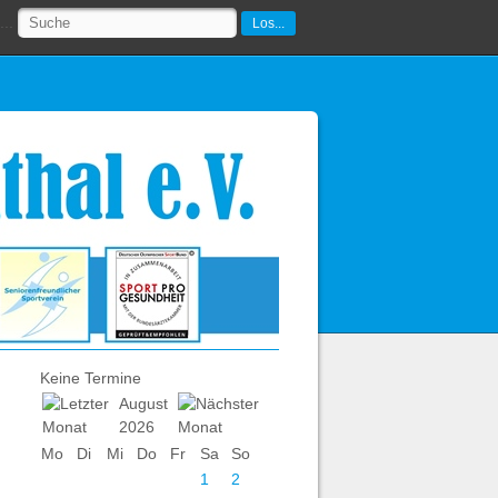
..
Los...
Keine Termine
August
2026
Mo
Di
Mi
Do
Fr
Sa
So
1
2