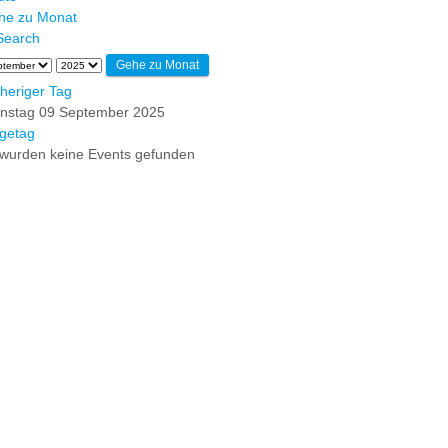
he zu Monat
Gehe zu Monat
heriger Tag
enstag 09 September 2025
getag
wurden keine Events gefunden