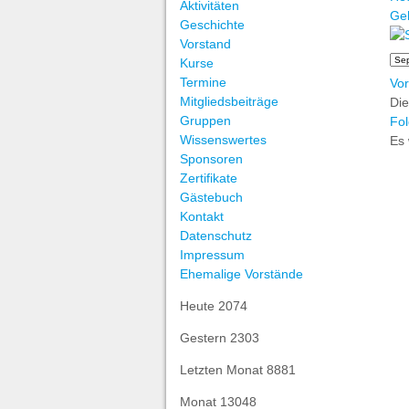
Aktivitäten
Ge
Geschichte
Vorstand
Kurse
Termine
Vor
Mitgliedsbeiträge
Di
Gruppen
Fol
Wissenswertes
Es 
Sponsoren
Zertifikate
Gästebuch
Kontakt
Datenschutz
Impressum
Ehemalige Vorstände
Heute
2074
Gestern
2303
Letzten Monat
8881
Monat
13048