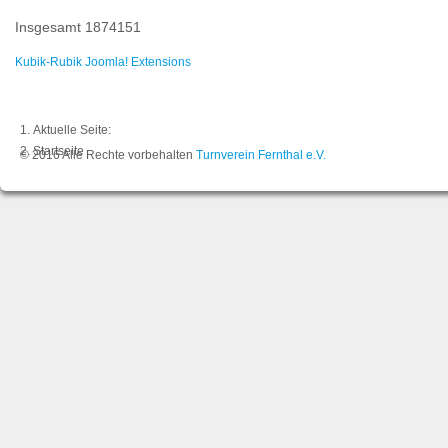
Insgesamt
1874151
Kubik-Rubik Joomla! Extensions
Aktuelle Seite:
Startseite
© 2016 Alle Rechte vorbehalten
Turnverein Fernthal e.V.