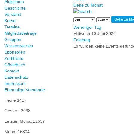
Aktivitäten
Gehe zu Monat
Geschichte
Vorstand
Gehe zu Mo
Kurse
Termine
Vorheriger Tag
Mitgliedsbeiträge
Mittwoch 10 Juni 2026
Gruppen
Folgetag
Wissenswertes
Es wurden keine Events gefund
Sponsoren
Zertifikate
Gästebuch
Kontakt
Datenschutz
Impressum
Ehemalige Vorstände
Heute
1417
Gestern
2098
Letzten Monat
12637
Monat
16804