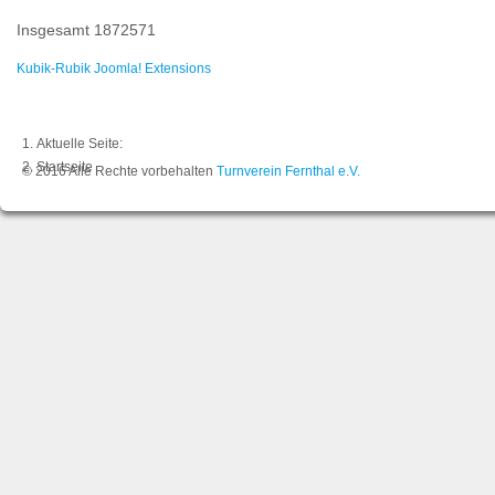
Insgesamt
1872571
Kubik-Rubik Joomla! Extensions
Aktuelle Seite:
Startseite
© 2016 Alle Rechte vorbehalten
Turnverein Fernthal e.V.