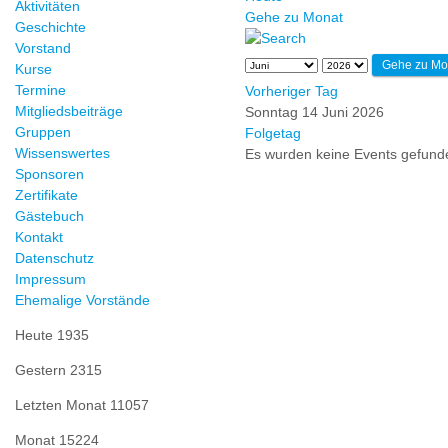
Aktivitäten
Gehe zu Monat
Geschichte
Vorstand
Gehe zu Mo
Kurse
Termine
Vorheriger Tag
Mitgliedsbeiträge
Sonntag 14 Juni 2026
Gruppen
Folgetag
Wissenswertes
Es wurden keine Events gefund
Sponsoren
Zertifikate
Gästebuch
Kontakt
Datenschutz
Impressum
Ehemalige Vorstände
Heute
1935
Gestern
2315
Letzten Monat
11057
Monat
15224