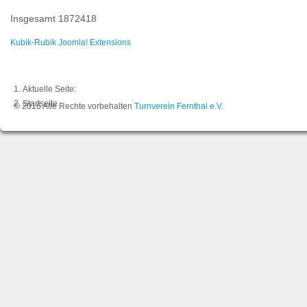
Insgesamt
1872418
Kubik-Rubik Joomla! Extensions
Aktuelle Seite:
Startseite
© 2016 Alle Rechte vorbehalten
Turnverein Fernthal e.V.