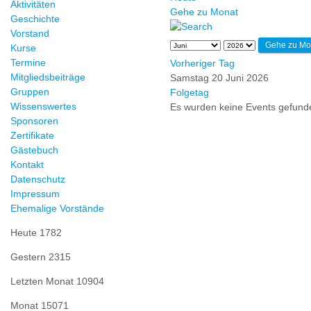
Aktivitäten
Gehe zu Monat
Geschichte
Vorstand
Gehe zu Mo
Kurse
Termine
Vorheriger Tag
Mitgliedsbeiträge
Samstag 20 Juni 2026
Gruppen
Folgetag
Wissenswertes
Es wurden keine Events gefund
Sponsoren
Zertifikate
Gästebuch
Kontakt
Datenschutz
Impressum
Ehemalige Vorstände
Heute
1782
Gestern
2315
Letzten Monat
10904
Monat
15071