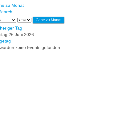
he zu Monat
Gehe zu Monat
heriger Tag
itag 26 Juni 2026
getag
wurden keine Events gefunden