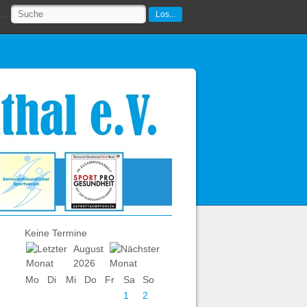
..
Los...
Keine Termine
August
2026
Mo
Di
Mi
Do
Fr
Sa
So
1
2