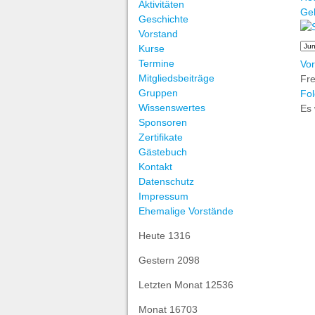
Aktivitäten
Ge
Geschichte
Vorstand
Kurse
Termine
Vor
Mitgliedsbeiträge
Fre
Gruppen
Fol
Wissenswertes
Es 
Sponsoren
Zertifikate
Gästebuch
Kontakt
Datenschutz
Impressum
Ehemalige Vorstände
Heute
1316
Gestern
2098
Letzten Monat
12536
Monat
16703