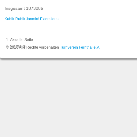
Insgesamt
1873086
Kubik-Rubik Joomla! Extensions
Aktuelle Seite:
Startseite
© 2016 Alle Rechte vorbehalten
Turnverein Fernthal e.V.