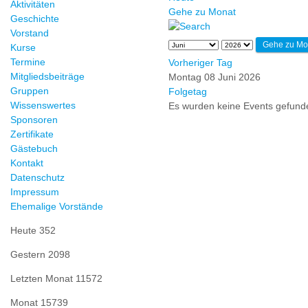
Aktivitäten
Gehe zu Monat
Geschichte
Vorstand
Gehe zu Mo
Kurse
Termine
Vorheriger Tag
Mitgliedsbeiträge
Montag 08 Juni 2026
Gruppen
Folgetag
Wissenswertes
Es wurden keine Events gefund
Sponsoren
Zertifikate
Gästebuch
Kontakt
Datenschutz
Impressum
Ehemalige Vorstände
Heute
352
Gestern
2098
Letzten Monat
11572
Monat
15739