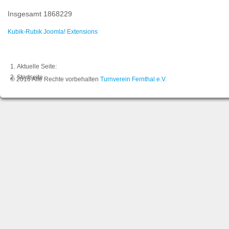
Insgesamt
1868229
Kubik-Rubik Joomla! Extensions
Aktuelle Seite:
Startseite
© 2016 Alle Rechte vorbehalten
Turnverein Fernthal e.V.