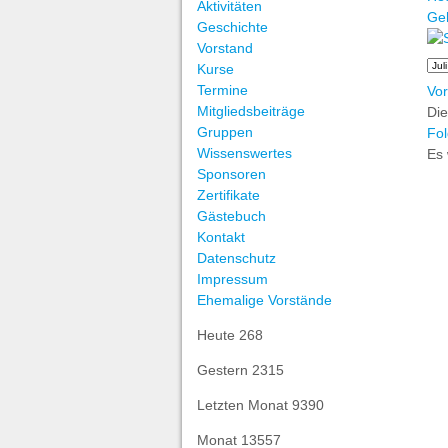
Aktivitäten
Ge
Geschichte
Vorstand
Kurse
Termine
Vor
Mitgliedsbeiträge
Die
Gruppen
Fol
Wissenswertes
Es 
Sponsoren
Zertifikate
Gästebuch
Kontakt
Datenschutz
Impressum
Ehemalige Vorstände
Heute
268
Gestern
2315
Letzten Monat
9390
Monat
13557