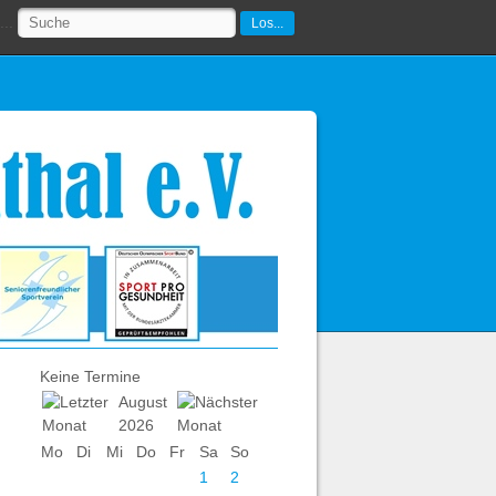
..
Los...
Keine Termine
August
2026
Mo
Di
Mi
Do
Fr
Sa
So
1
2