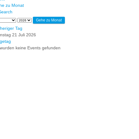
he zu Monat
Gehe zu Monat
heriger Tag
nstag 21 Juli 2026
getag
wurden keine Events gefunden