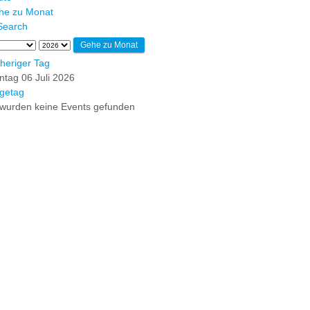
he zu Monat
Gehe zu Monat
heriger Tag
tag 06 Juli 2026
getag
wurden keine Events gefunden