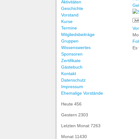
Aktivitäten
Ge
Geschichte
Vorstand
Kurse
Termine
Vor
Mitgliedsbeiträge
Mon
Gruppen
Fol
Wissenswertes
Es 
Sponsoren
Zertifikate
Gästebuch
Kontakt
Datenschutz
Impressum
Ehemalige Vorstände
Heute
456
Gestern
2303
Letzten Monat
7263
Monat
11430