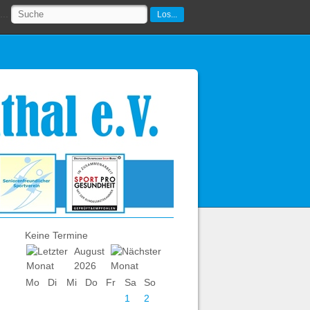
..
Los...
Keine Termine
August
2026
Mo
Di
Mi
Do
Fr
Sa
So
1
2