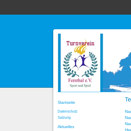
Te
Startseite
Na
Datenschutz
Na
Satzung
Na
Aktuelles
He