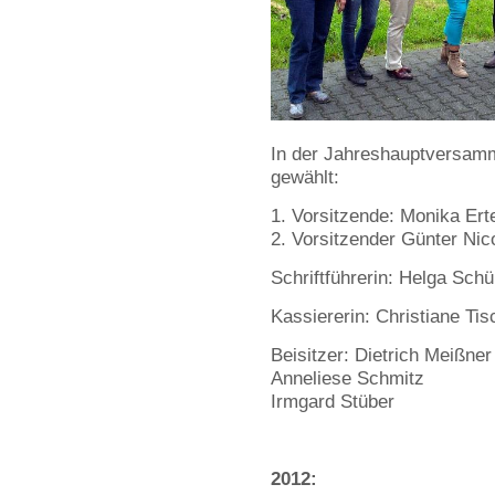
In der Jahreshauptversamm
gewählt:
Vorsitzende: Monika Erte
Vorsitzender Günter Nic
Schriftführerin: Helga Sch
Kassiererin: Christiane Tis
Beisitzer: Dietrich Meißner
Anneliese Schmitz
Irmgard Stüber
2012: