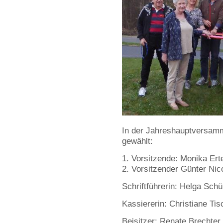
In der Jahreshauptversamm
gewählt:
Vorsitzende: Monika Ert
Vorsitzender Günter Nic
Schriftführerin: Helga Sch
Kassiererin: Christiane Tis
Beisitzer: Renate Brechter