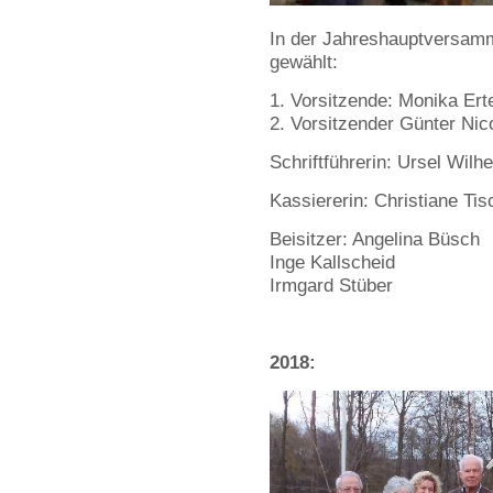
In der Jahreshauptversamm
gewählt:
Vorsitzende: Monika Ert
Vorsitzender Günter Nic
Schriftführerin: Ursel Wilh
Kassiererin: Christiane Tis
Beisitzer: Angelina Büsch
Inge Kallscheid
Irmgard Stüber
2018: