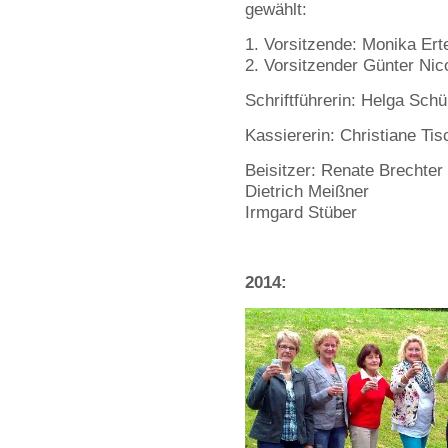
gewählt:
Vorsitzende: Monika Ert
Vorsitzender Günter Nic
Schriftführerin: Helga Sch
Kassiererin: Christiane Tis
Beisitzer: Renate Brechter
Dietrich Meißner
Irmgard Stüber
2014: