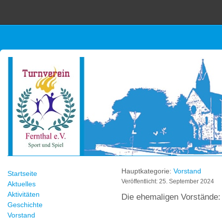
Hauptkategorie:
Vorstand
Startseite
Veröffentlicht: 25. September 2024
Aktuelles
Aktivitäten
Die ehemaligen Vorstände:
Geschichte
Vorstand