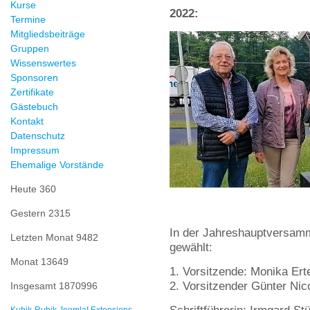
Kurse
2022:
Termine
Mitgliedsbeiträge
Gruppen
Wissenswertes
Sponsoren
Zertifikate
Gästebuch
Kontakt
Datenschutz
Impressum
Ehemalige Vorstände
Heute
360
Gestern
2315
In der Jahreshauptversamm
Letzten Monat
9482
gewählt:
Monat
13649
Vorsitzende: Monika Ert
Vorsitzender Günter Nic
Insgesamt
1870996