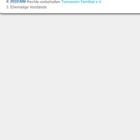
Startseite
© 2016 Alle Rechte vorbehalten
Turnverein Fernthal e.V.
Ehemalige Vorstände