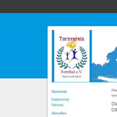
Hau
Startseite
Ver
Datenschutz
Di
Satzung
09
Aktuelles