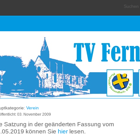
Suchen .
ptkategorie:
Verein
öffentlicht: 03. November 2009
e Satzung in der geänderten Fassung vom
.05.2019 können Sie
hier
lesen.