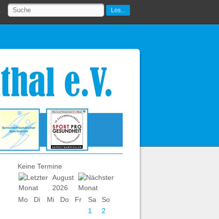
..
Los...
Keine Termine
August
2026
Mo
Di
Mi
Do
Fr
Sa
So
1
2